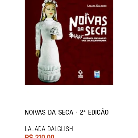
NOIVAS DA SECA - 2ª EDIÇÃO
LALADA DALGLISH
R$
210,00