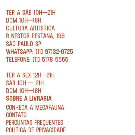
TER A SÁB 10H—21H
DOM 10H—18H
CULTURA ARTÍSTICA
R NESTOR PESTANA, 196
SÃO PAULO SP
WHATSAPP: [11] 97132-0725
TELEFONE: [11] 5178 5555
TER A SEX 12H—21H
SÁB 10H — 21H
DOM 10H—18H
SOBRE A LIVRARIA
CONHEÇA A MEGAFAUNA
CONTATO
PERGUNTAS FREQUENTES
POLÍTICA DE PRIVACIDADE