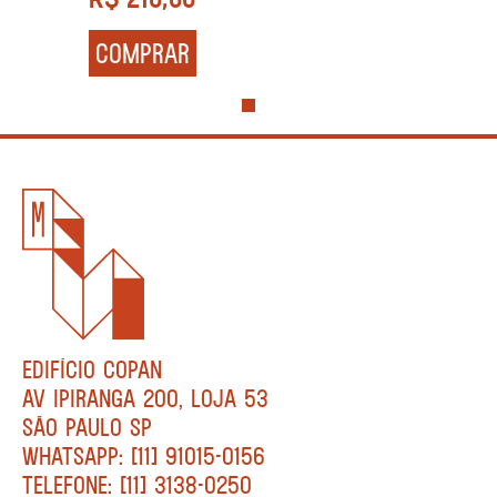
COMPRAR
EDIFÍCIO COPAN
AV IPIRANGA 200, LOJA 53
SÃO PAULO SP
WHATSAPP: [11] 91015-0156
TELEFONE: [11] 3138-0250