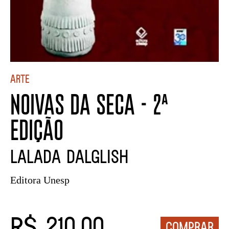
Arte
NOIVAS DA SECA - 2ª
EDIÇÃO
LALADA DALGLISH
Editora Unesp
R$ 210,00