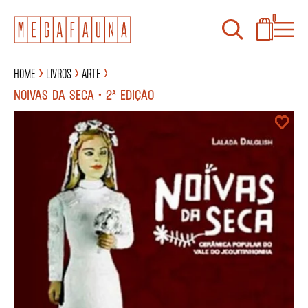
0
Home
Livros
Arte
NOIVAS DA SECA - 2ª EDIÇÃO