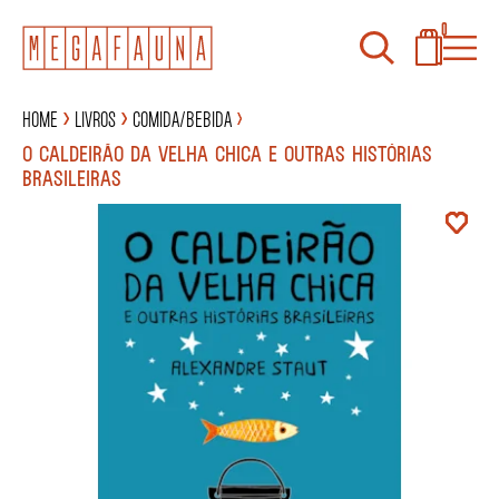
0
Home
Livros
Comida/Bebida
O CALDEIRÃO DA VELHA CHICA E OUTRAS HISTÓRIAS
BRASILEIRAS