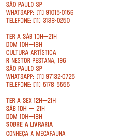
SÃO PAULO SP
WHATSAPP: [11] 91015-0156
TELEFONE: [11] 3138-0250
TER A SÁB 10H—21H
DOM 10H—18H
CULTURA ARTÍSTICA
R NESTOR PESTANA, 196
SÃO PAULO SP
WHATSAPP: [11] 97132-0725
TELEFONE: [11] 5178 5555
TER A SEX 12H—21H
SÁB 10H — 21H
DOM 10H—18H
SOBRE A LIVRARIA
CONHEÇA A MEGAFAUNA