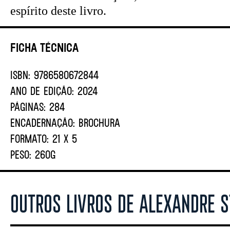
espírito deste livro.
Ficha Técnica
ISBN:
9786580672844
ANO DE EDIÇÃO:
2024
PÁGINAS:
284
ENCADERNAÇÃO:
BROCHURA
FORMATO:
21 X 5
PESO:
260G
OUTROS LIVROS DE ALEXANDRE S