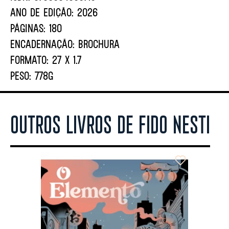
ANO DE EDIÇÃO:
2026
PÁGINAS:
180
ENCADERNAÇÃO:
BROCHURA
FORMATO:
27 X 1.7
PESO:
778G
OUTROS LIVROS DE FIDO NESTI