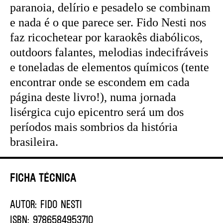
paranoia, delírio e pesadelo se combinam
e nada é o que parece ser. Fido Nesti nos
faz ricochetear por karaokês diabólicos,
outdoors falantes, melodias indecifráveis
e toneladas de elementos químicos (tente
encontrar onde se escondem em cada
página deste livro!), numa jornada
lisérgica cujo epicentro será um dos
períodos mais sombrios da história
brasileira.
Ficha Técnica
AUTOR:
FIDO NESTI
ISBN:
9786584953710