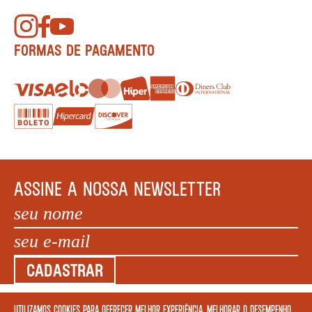
FORMAS DE PAGAMENTO
ASSINE A NOSSA NEWSLETTER
CADASTRAR
Utilizamos cookies para oferecer melhor experiência, melhorar o desempenho,
COPYRIGHT MEGAFAUNA LIVRARIA LTDA. - CNPJ: 34.840.986/0001-20. EDIFÍCIO COPAN AV