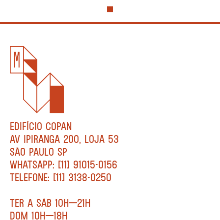
EDIFÍCIO COPAN
AV IPIRANGA 200, LOJA 53
SÃO PAULO SP
WHATSAPP: [11] 91015-0156
TELEFONE: [11] 3138-0250
TER A SÁB 10H—21H
DOM 10H—18H