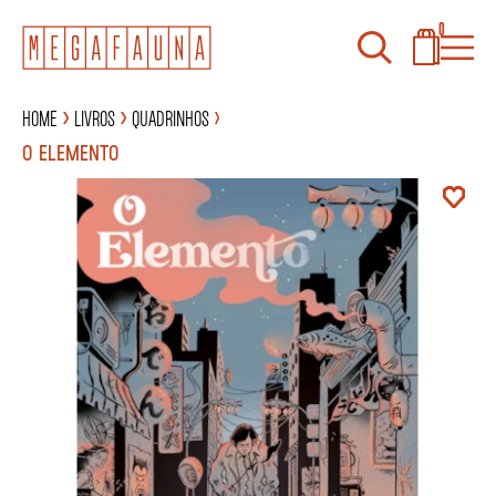
0
Home
Livros
Quadrinhos
O ELEMENTO