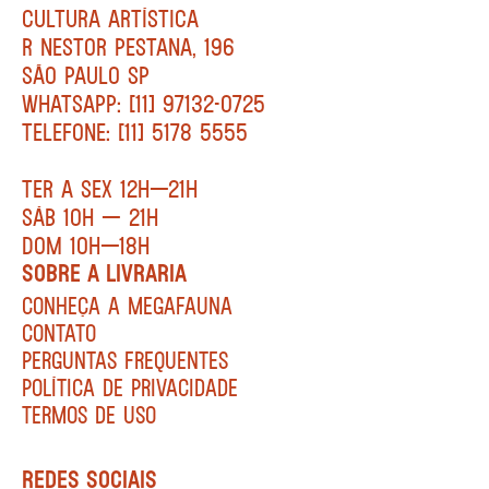
CULTURA ARTÍSTICA
R NESTOR PESTANA, 196
SÃO PAULO SP
WHATSAPP: [11] 97132-0725
TELEFONE: [11] 5178 5555
TER A SEX 12H—21H
SÁB 10H — 21H
DOM 10H—18H
SOBRE A LIVRARIA
CONHEÇA A MEGAFAUNA
CONTATO
PERGUNTAS FREQUENTES
POLÍTICA DE PRIVACIDADE
TERMOS DE USO
REDES SOCIAIS