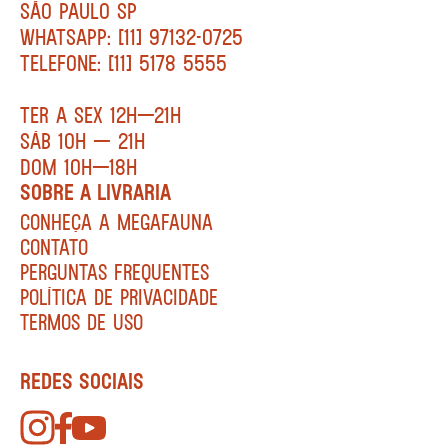
SÃO PAULO SP
WHATSAPP: [11] 97132-0725
TELEFONE: [11] 5178 5555
TER A SEX 12H—21H
SÁB 10H — 21H
DOM 10H—18H
SOBRE A LIVRARIA
CONHEÇA A MEGAFAUNA
CONTATO
PERGUNTAS FREQUENTES
POLÍTICA DE PRIVACIDADE
TERMOS DE USO
REDES SOCIAIS