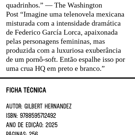
quadrinhos.” — The Washington
Post “Imagine uma telenovela mexicana
misturada com a intensidade dramática
de Federico García Lorca, apaixonada
pelas personagens femininas, mas
produzida com a luxuriosa exuberância
de um pornô-soft. Então espalhe isso por
uma crua HQ em preto e branco.”
Ficha Técnica
AUTOR:
GILBERT HERNANDEZ
ISBN:
9788595712492
ANO DE EDIÇÃO:
2025
PÁGINAS:
256