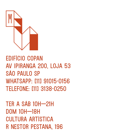
EDIFÍCIO COPAN
AV IPIRANGA 200, LOJA 53
SÃO PAULO SP
WHATSAPP: [11] 91015-0156
TELEFONE: [11] 3138-0250
TER A SÁB 10H—21H
DOM 10H—18H
CULTURA ARTÍSTICA
R NESTOR PESTANA, 196