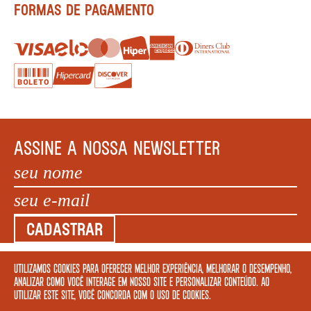
FORMAS DE PAGAMENTO
ASSINE A NOSSA NEWSLETTER
CADASTRAR
Utilizamos cookies para oferecer melhor experiência, melhorar o desempenho,
COPYRIGHT MEGAFAUNA LIVRARIA LTDA. - CNPJ: 34.840.986/0001-20. EDIFÍCIO COPAN AV
analizar como você interage em nosso site e personalizar conteúdo. Ao
IPIRANGA, 200 LOJA 5 - SÃO PAULO – SP 01046 010. © 2022 TODOS OS DIREITOS
utilizar este site, você concorda com o uso de cookies.
RESERVADOS.