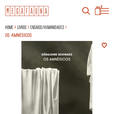
0
Home
Livros
Ensaios/Humanidades
OS AMNÉSICOS