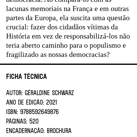
lacunas memoriais na França e em outras
partes da Europa, ela suscita uma questão
crucial: fazer dos cidadãos vítimas da
História em vez de responsabilizá-los não
teria aberto caminho para o populismo e
fragilizado as nossas democracias?
Ficha Técnica
AUTOR:
GÉRALDINE SCHWARZ
ANO DE EDIÇÃO:
2021
ISBN:
9788592649876
PÁGINAS:
520
ENCADERNAÇÃO:
BROCHURA