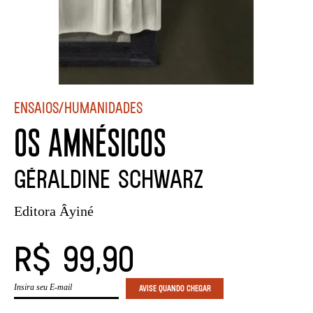
Ensaios/Humanidades
OS AMNÉSICOS
Géraldine Schwarz
Editora Âyiné
R$ 99,90