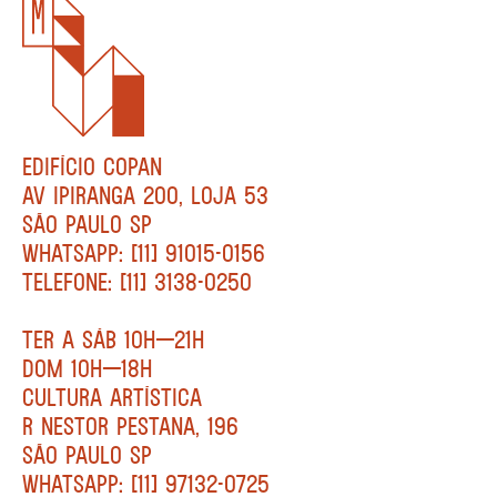
EDIFÍCIO COPAN
AV IPIRANGA 200, LOJA 53
SÃO PAULO SP
WHATSAPP: [11] 91015-0156
TELEFONE: [11] 3138-0250
TER A SÁB 10H—21H
DOM 10H—18H
CULTURA ARTÍSTICA
R NESTOR PESTANA, 196
SÃO PAULO SP
WHATSAPP: [11] 97132-0725