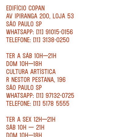
EDIFÍCIO COPAN
AV IPIRANGA 200, LOJA 53
SÃO PAULO SP
WHATSAPP: [11] 91015-0156
TELEFONE: [11] 3138-0250
TER A SÁB 10H—21H
DOM 10H—18H
CULTURA ARTÍSTICA
R NESTOR PESTANA, 196
SÃO PAULO SP
WHATSAPP: [11] 97132-0725
TELEFONE: [11] 5178 5555
TER A SEX 12H—21H
SÁB 10H — 21H
DOM 10H—18H