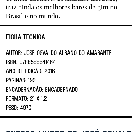
traz ainda os melhores bares de gim no
Brasil e no mundo.
Ficha Técnica
AUTOR:
JOSÉ OSVALDO ALBANO DO AMARANTE
ISBN:
9788588641464
ANO DE EDIÇÃO:
2016
PÁGINAS:
192
ENCADERNAÇÃO:
ENCADERNADO
FORMATO:
21 X 1.2
PESO:
497G