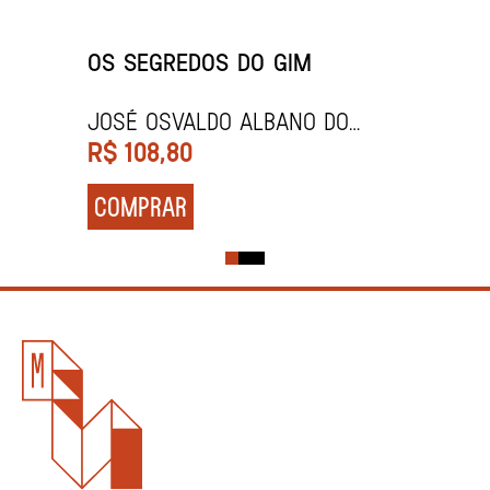
OS SEGREDOS DO GIM
JOSÉ OSVALDO ALBANO DO
AMARANTE
R$
108,80
COMPRAR