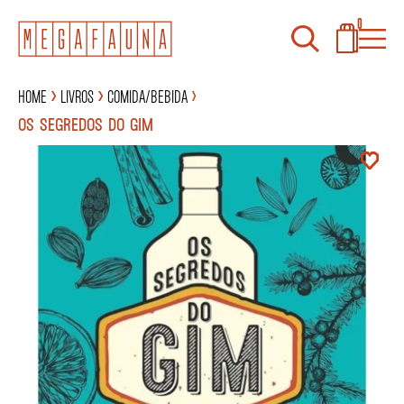
0
Home
Livros
Comida/Bebida
OS SEGREDOS DO GIM