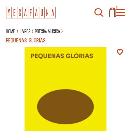
0
Home
Livros
Poesia/Música
PEQUENAS GLÓRIAS