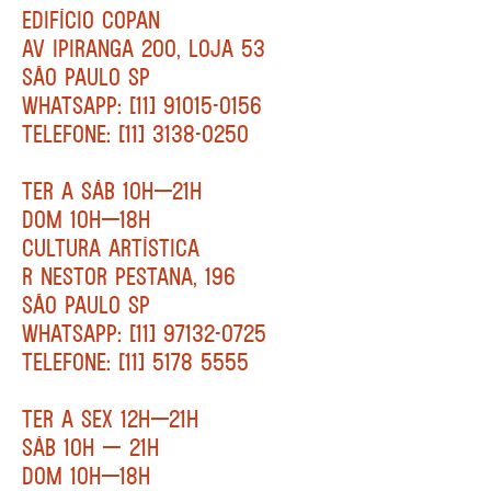
EDIFÍCIO COPAN
AV IPIRANGA 200, LOJA 53
SÃO PAULO SP
WHATSAPP: [11] 91015-0156
TELEFONE: [11] 3138-0250
TER A SÁB 10H—21H
DOM 10H—18H
CULTURA ARTÍSTICA
R NESTOR PESTANA, 196
SÃO PAULO SP
WHATSAPP: [11] 97132-0725
TELEFONE: [11] 5178 5555
TER A SEX 12H—21H
SÁB 10H — 21H
DOM 10H—18H