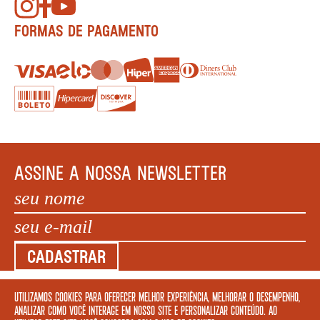
FORMAS DE PAGAMENTO
ASSINE A NOSSA NEWSLETTER
CADASTRAR
Utilizamos cookies para oferecer melhor experiência, melhorar o desempenho,
COPYRIGHT MEGAFAUNA LIVRARIA LTDA. - CNPJ: 34.840.986/0001-20. EDIFÍCIO COPAN AV
analizar como você interage em nosso site e personalizar conteúdo. Ao
IPIRANGA, 200 LOJA 5 - SÃO PAULO – SP 01046 010. © 2022 TODOS OS DIREITOS