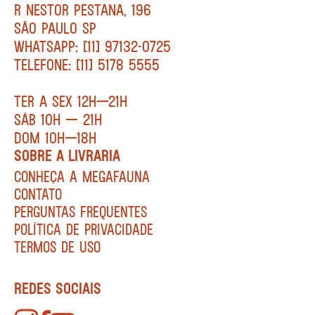
R NESTOR PESTANA, 196
SÃO PAULO SP
WHATSAPP: [11] 97132-0725
TELEFONE: [11] 5178 5555
TER A SEX 12H—21H
SÁB 10H — 21H
DOM 10H—18H
SOBRE A LIVRARIA
CONHEÇA A MEGAFAUNA
CONTATO
PERGUNTAS FREQUENTES
POLÍTICA DE PRIVACIDADE
TERMOS DE USO
REDES SOCIAIS