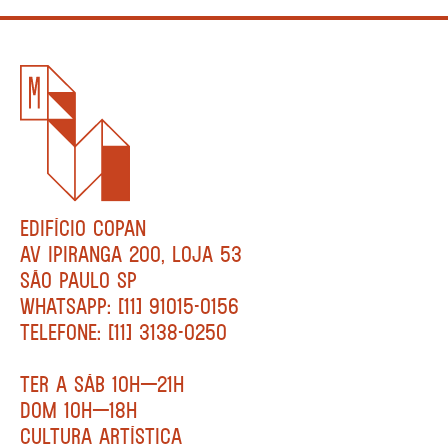
EDIFÍCIO COPAN
AV IPIRANGA 200, LOJA 53
SÃO PAULO SP
WHATSAPP: [11] 91015-0156
TELEFONE: [11] 3138-0250
TER A SÁB 10H—21H
DOM 10H—18H
CULTURA ARTÍSTICA