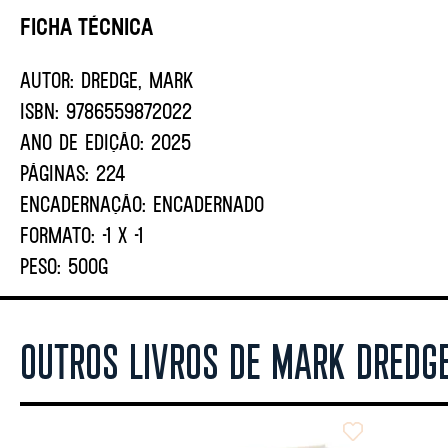
Ficha Técnica
AUTOR:
Dredge, Mark
ISBN:
9786559872022
ANO DE EDIÇÃO:
2025
PÁGINAS:
224
ENCADERNAÇÃO:
ENCADERNADO
FORMATO:
-1 X -1
PESO:
500G
OUTROS LIVROS DE MARK DREDG