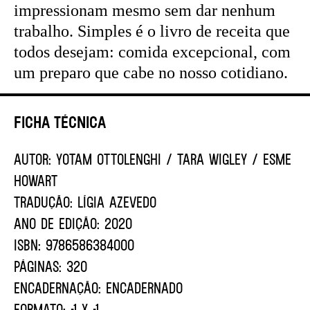
impressionam mesmo sem dar nenhum
trabalho. Simples é o livro de receita que
todos desejam: comida excepcional, com
um preparo que cabe no nosso cotidiano.
Ficha Técnica
AUTOR:
YOTAM OTTOLENGHI / Tara Wigley / Esme
Howart
TRADUÇÃO:
LÍGIA AZEVEDO
ANO DE EDIÇÃO:
2020
ISBN:
9786586384000
PÁGINAS:
320
ENCADERNAÇÃO:
ENCADERNADO
FORMATO:
-1 X -1