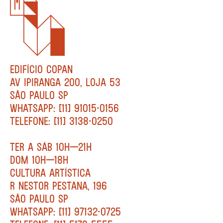
EDIFÍCIO COPAN
AV IPIRANGA 200, LOJA 53
SÃO PAULO SP
WHATSAPP: [11] 91015-0156
TELEFONE: [11] 3138-0250
TER A SÁB 10H—21H
DOM 10H—18H
CULTURA ARTÍSTICA
R NESTOR PESTANA, 196
SÃO PAULO SP
WHATSAPP: [11] 97132-0725