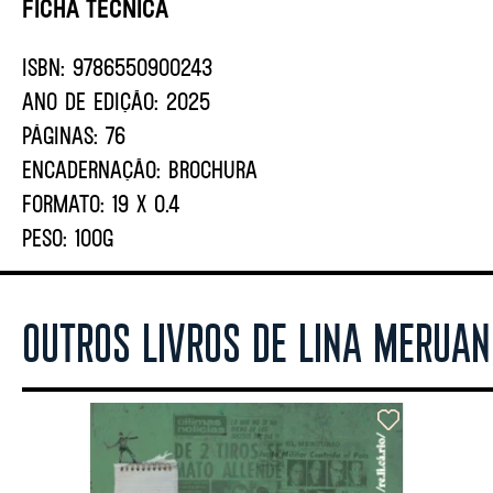
Ficha Técnica
ISBN:
9786550900243
ANO DE EDIÇÃO:
2025
PÁGINAS:
76
ENCADERNAÇÃO:
BROCHURA
FORMATO:
19 X 0.4
PESO:
100G
OUTROS LIVROS DE LINA MERUAN