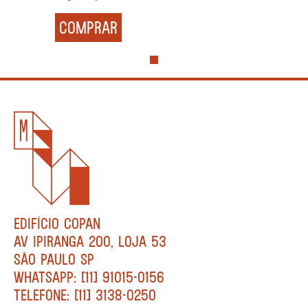
COMPRAR
EDIFÍCIO COPAN
AV IPIRANGA 200, LOJA 53
SÃO PAULO SP
WHATSAPP: [11] 91015-0156
TELEFONE: [11] 3138-0250