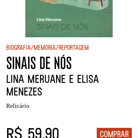
Biografia/Memória/Reportagem
SINAIS DE NÓS
Lina Meruane e Elisa
Menezes
Relicário
R$ 59,90