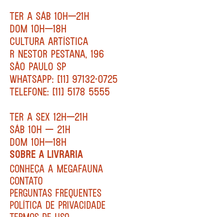
TER A SÁB 10H—21H
DOM 10H—18H
CULTURA ARTÍSTICA
R NESTOR PESTANA, 196
SÃO PAULO SP
WHATSAPP: [11] 97132-0725
TELEFONE: [11] 5178 5555
TER A SEX 12H—21H
SÁB 10H — 21H
DOM 10H—18H
SOBRE A LIVRARIA
CONHEÇA A MEGAFAUNA
CONTATO
PERGUNTAS FREQUENTES
POLÍTICA DE PRIVACIDADE
TERMOS DE USO