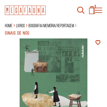
0
Home
Livros
Biografia/Memória/Reportagem
SINAIS DE NÓS