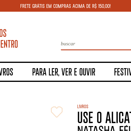
FRETE GRÁTIS EM COMPRAS ACIMA DE R$ 150,00!
IVROS
PARA LER, VER E OUVIR
FESTI
Livros
USE O ALIC
NATASHA FÉL