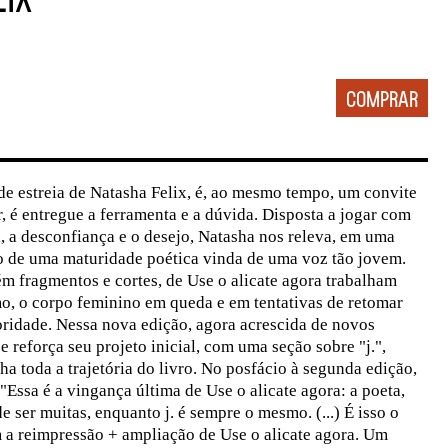
 de estreia de Natasha Felix, é, ao mesmo tempo, um convite
r, é entregue a ferramenta e a dúvida. Disposta a jogar com
a, a desconfiança e o desejo, Natasha nos releva, em uma
o de uma maturidade poética vinda de uma voz tão jovem.
 fragmentos e cortes, de Use o alicate agora trabalham
mo, o corpo feminino em queda e em tentativas de retomar
ridade. Nessa nova edição, agora acrescida de novos
 reforça seu projeto inicial, com uma seção sobre "j.",
toda a trajetória do livro. No posfácio à segunda edição,
 "Essa é a vingança última de Use o alicate agora: a poeta,
 ser muitas, enquanto j. é sempre o mesmo. (...) É isso o
 a reimpressão + ampliação de Use o alicate agora. Um