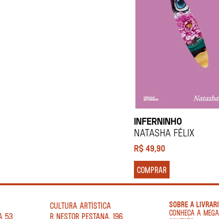
INFERNINHO
NATASHA FÉLIX
R$
49,90
COMPRAR
SOBRE A LIVRAR
CULTURA ARTÍSTICA
CONHEÇA A MEG
A 53
R NESTOR PESTANA, 196