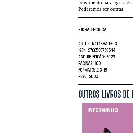
movimento para agora e e
Poderemos ser outras."
Ficha Técnica
AUTOR:
NATASHA FÉLIX
ISBN:
9786588750544
ANO DE EDIÇÃO:
2023
PÁGINAS:
100
FORMATO:
2 X 18
PESO:
200G
OUTROS LIVROS DE 