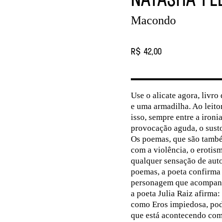
Macondo
R$ 42,00
Use o alicate agora, livro
e uma armadilha. Ao leito
isso, sempre entre a ironi
provocação aguda, o sust
Os poemas, que são também
com a violência, o erotis
qualquer sensação de auto
poemas, a poeta confirma e
personagem que acompanha 
a poeta Julia Raiz afirma:
como Eros impiedosa, pode
que está acontecendo com