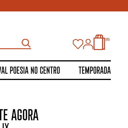
0
VAL POESIA NO CENTRO
TEMPORADA
ATE AGORA
IX