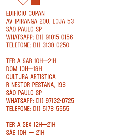
EDIFÍCIO COPAN
AV IPIRANGA 200, LOJA 53
SÃO PAULO SP
WHATSAPP: [11] 91015-0156
TELEFONE: [11] 3138-0250
TER A SÁB 10H—21H
DOM 10H—18H
CULTURA ARTÍSTICA
R NESTOR PESTANA, 196
SÃO PAULO SP
WHATSAPP: [11] 97132-0725
TELEFONE: [11] 5178 5555
TER A SEX 12H—21H
SÁB 10H — 21H