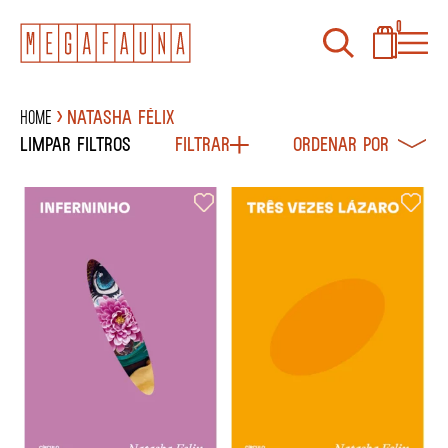
0
Home
NATASHA FÉLIX
Limpar filtros
Filtrar