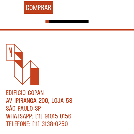
COMPRAR
EDIFÍCIO COPAN
AV IPIRANGA 200, LOJA 53
SÃO PAULO SP
WHATSAPP: [11] 91015-0156
TELEFONE: [11] 3138-0250