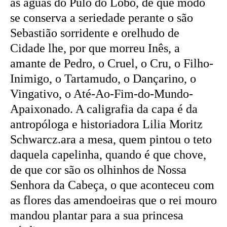
as águas do Pulo do Lobo, de que modo
se conserva a seriedade perante o são
Sebastião sorridente e orelhudo de
Cidade lhe, por que morreu Inês, a
amante de Pedro, o Cruel, o Cru, o Filho-
Inimigo, o Tartamudo, o Dançarino, o
Vingativo, o Até-Ao-Fim-do-Mundo-
Apaixonado. A caligrafia da capa é da
antropóloga e historiadora Lilia Moritz
Schwarcz.ara a mesa, quem pintou o teto
daquela capelinha, quando é que chove,
de que cor são os olhinhos de Nossa
Senhora da Cabeça, o que aconteceu com
as flores das amendoeiras que o rei mouro
mandou plantar para a sua princesa