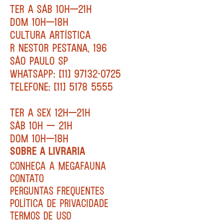
TER A SÁB 10H—21H
DOM 10H—18H
CULTURA ARTÍSTICA
R NESTOR PESTANA, 196
SÃO PAULO SP
WHATSAPP: [11] 97132-0725
TELEFONE: [11] 5178 5555
TER A SEX 12H—21H
SÁB 10H — 21H
DOM 10H—18H
SOBRE A LIVRARIA
CONHEÇA A MEGAFAUNA
CONTATO
PERGUNTAS FREQUENTES
POLÍTICA DE PRIVACIDADE
TERMOS DE USO