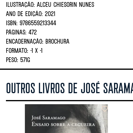
ILUSTRAÇÃO:
ALCEU CHIESORIN NUNES
ANO DE EDIÇÃO:
2021
ISBN:
9786559213344
PÁGINAS:
472
ENCADERNAÇÃO:
BROCHURA
FORMATO:
-1 X -1
PESO:
571G
OUTROS LIVROS DE JOSÉ SARAM