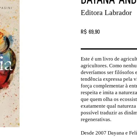
Editora Labrador
R$ 69,90
Este é um livro de agricul
agricultores. Como nenhu
deveríamos ser filósofos 
tendência expressa pela v
força complementar à entr
respeita e imita a naturez
que quem olha os ecossist
exatamente qual natureza s
possível traduzir as dinâm
regenerativas.
Desde 2007 Dayana e Feli