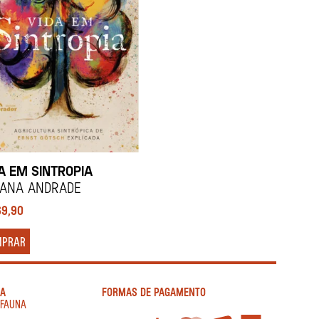
A EM SINTROPIA
yana Andrade
69,90
MPRAR
IA
FORMAS DE PAGAMENTO
AFAUNA