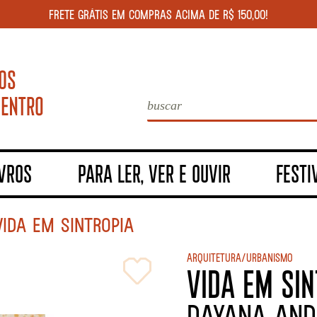
FRETE GRÁTIS EM COMPRAS ACIMA DE R$ 150,00!
IVROS
PARA LER, VER E OUVIR
FESTI
VIDA EM SINTROPIA
Arquitetura/Urbanismo
VIDA EM SIN
Dayana And