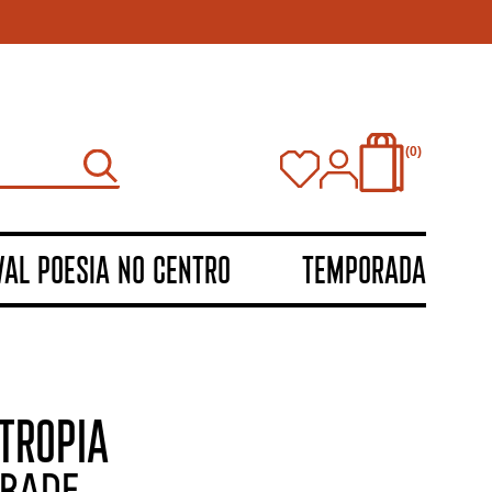
0
VAL POESIA NO CENTRO
TEMPORADA
TROPIA
rade