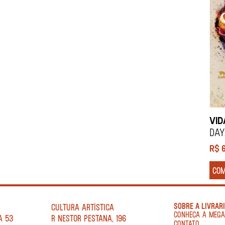
VID
Da
R$
CO
SOBRE A LIVRAR
CULTURA ARTÍSTICA
CONHEÇA A MEG
A 53
R NESTOR PESTANA, 196
CONTATO