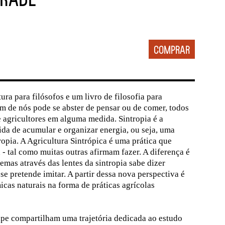
tura para filósofos e um livro de filosofia para
m de nós pode se abster de pensar ou de comer, todos
e agricultores em alguma medida. Sintropia é a
ida de acumular e organizar energia, ou seja, uma
opia. A Agricultura Sintrópica é uma prática que
a - tal como muitas outras afirmam fazer. A diferença é
emas através das lentes da sintropia sabe dizer
e pretende imitar. A partir dessa nova perspectiva é
icas naturais na forma de práticas agrícolas
pe compartilham uma trajetória dedicada ao estudo