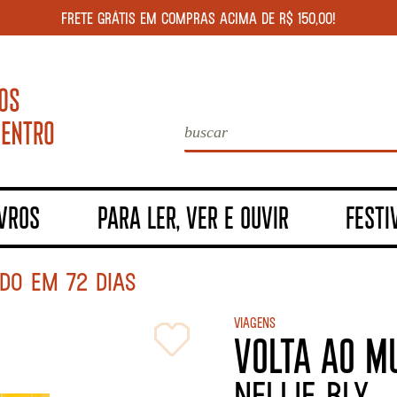
FRETE GRÁTIS EM COMPRAS ACIMA DE R$ 150,00!
IVROS
PARA LER, VER E OUVIR
FESTI
DO EM 72 DIAS
Viagens
VOLTA AO M
Nellie Bly