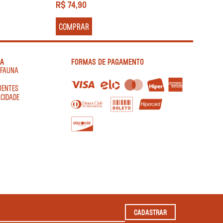
R$
74,90
COMPRAR
IA
FORMAS DE PAGAMENTO
AFAUNA
UENTES
ACIDADE
CADASTRAR