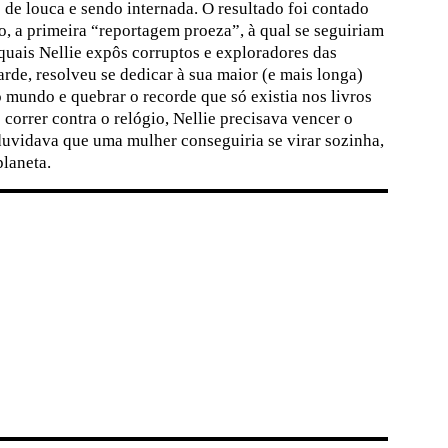
de louca e sendo internada. O resultado foi contado
, a primeira “reportagem proeza”, à qual se seguiriam
 quais Nellie expôs corruptos e exploradores das
arde, resolveu se dedicar à sua maior (e mais longa)
o mundo e quebrar o recorde que só existia nos livros
correr contra o relógio, Nellie precisava vencer o
uvidava que uma mulher conseguiria se virar sozinha,
planeta.