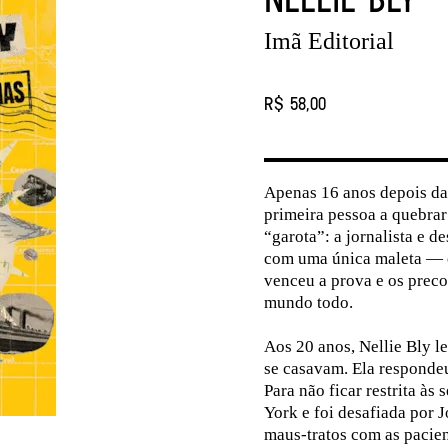
Imã Editorial
R$ 58,00
Apenas 16 anos depois da
primeira pessoa a quebrar
“garota”: a jornalista e 
com uma única maleta — c
venceu a prova e os prec
mundo todo.
Aos 20 anos, Nellie Bly l
se casavam. Ela respondeu
Para não ficar restrita às
York e foi desafiada por 
maus-tratos com as pacient