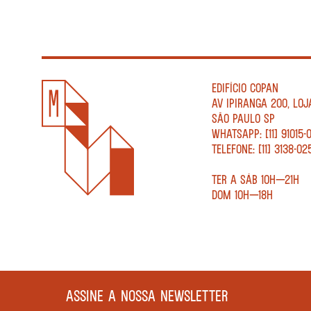
EDIFÍCIO COPAN
AV IPIRANGA 200, LOJ
SÃO PAULO SP
WHATSAPP: [11] 91015-
TELEFONE: [11] 3138-02
TER A SÁB 10H—21H
DOM 10H—18H
ASSINE A NOSSA NEWSLETTER