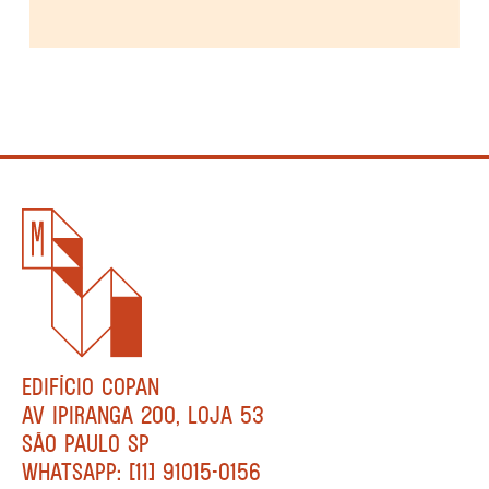
EDIFÍCIO COPAN
AV IPIRANGA 200, LOJA 53
SÃO PAULO SP
WHATSAPP: [11] 91015-0156