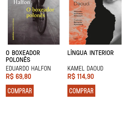
DENTES BRANCOS
UCRÂNIA
Zadie Smith
Andrei Kurkov
R$
129,90
R$
139,90
COMPRAR
COMPRAR