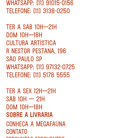
WHATSAPP: [11] 91015-0156
TELEFONE: [11] 3138-0250
TER A SÁB 10H—21H
DOM 10H—18H
CULTURA ARTÍSTICA
R NESTOR PESTANA, 196
SÃO PAULO SP
WHATSAPP: [11] 97132-0725
TELEFONE: [11] 5178 5555
TER A SEX 12H—21H
SÁB 10H — 21H
DOM 10H—18H
SOBRE A LIVRARIA
CONHEÇA A MEGAFAUNA
CONTATO