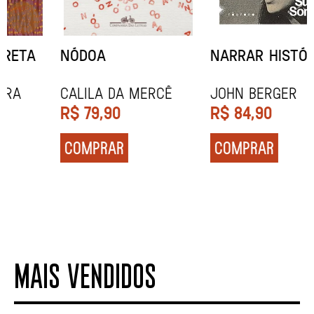
NARRAR HISTÓRIAS
SOCIOBIOGRAFIA
John Berger
Didier Eribon
R$
84,90
R$
129,90
COMPRAR
COMPRAR
MAIS VENDIDOS