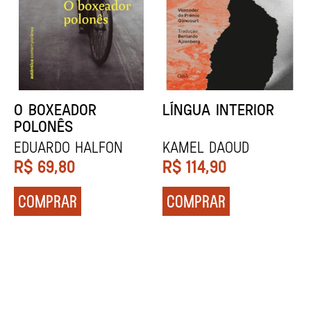
DENTES BRANCOS
UCRÂNIA
Zadie Smith
Andrei Kurkov
R$
129,90
R$
139,90
COMPRAR
COMPRAR