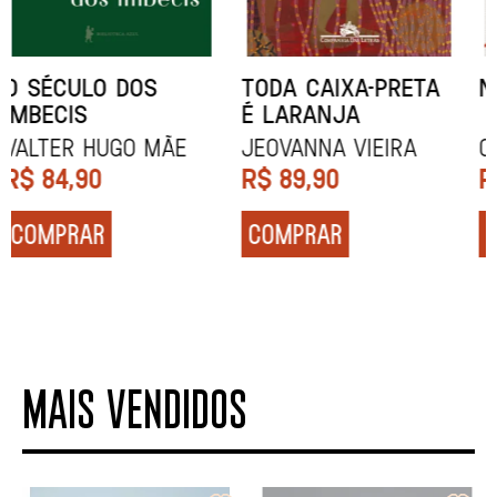
NÓDOA
NARRAR HISTÓRIAS
Calila da Mercê
John Berger
R$
79,90
R$
84,90
COMPRAR
COMPRAR
MAIS VENDIDOS