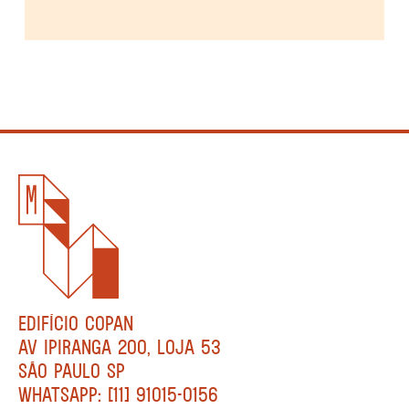
EDIFÍCIO COPAN
AV IPIRANGA 200, LOJA 53
SÃO PAULO SP
WHATSAPP: [11] 91015-0156