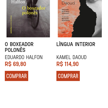
DENTES BRANCOS
UCRÂNIA
Zadie Smith
Andrei Kurkov
R$
129,90
R$
139,90
COMPRAR
COMPRAR