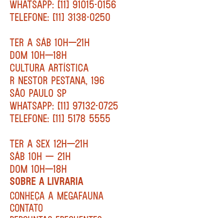
WHATSAPP: [11] 91015-0156
TELEFONE: [11] 3138-0250
TER A SÁB 10H—21H
DOM 10H—18H
CULTURA ARTÍSTICA
R NESTOR PESTANA, 196
SÃO PAULO SP
WHATSAPP: [11] 97132-0725
TELEFONE: [11] 5178 5555
TER A SEX 12H—21H
SÁB 10H — 21H
DOM 10H—18H
SOBRE A LIVRARIA
CONHEÇA A MEGAFAUNA
CONTATO