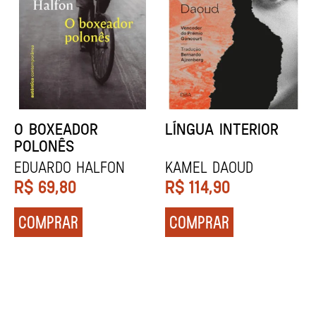
DENTES BRANCOS
UCRÂNIA
Zadie Smith
Andrei Kurkov
R$
129,90
R$
139,90
COMPRAR
COMPRAR