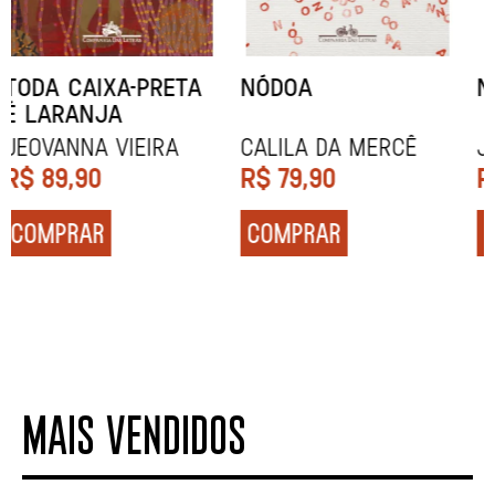
NARRAR HISTÓRIAS
SOCIOBIOGRAFIA
John Berger
Didier Eribon
R$
84,90
R$
129,90
COMPRAR
COMPRAR
MAIS VENDIDOS