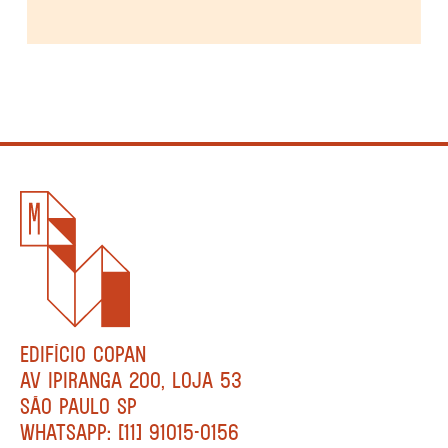
EDIFÍCIO COPAN
AV IPIRANGA 200, LOJA 53
SÃO PAULO SP
WHATSAPP: [11] 91015-0156