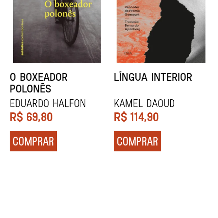
DENTES BRANCOS
UCRÂNIA
Zadie Smith
Andrei Kurkov
R$
129,90
R$
139,90
COMPRAR
COMPRAR