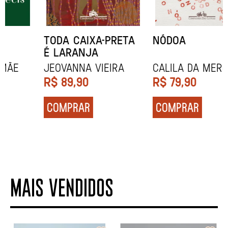
NÓDOA
NARRAR HISTÓRIAS
Calila da Mercê
John Berger
R$
79,90
R$
84,90
COMPRAR
COMPRAR
MAIS VENDIDOS