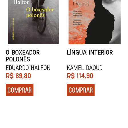
DENTES BRANCOS
UCRÂNIA
Zadie Smith
Andrei Kurkov
R$
129,90
R$
139,90
COMPRAR
COMPRAR