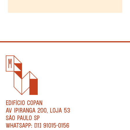
EDIFÍCIO COPAN
AV IPIRANGA 200, LOJA 53
SÃO PAULO SP
WHATSAPP: [11] 91015-0156