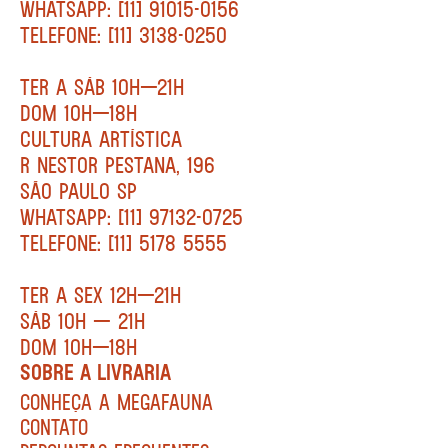
WHATSAPP: [11] 91015-0156
TELEFONE: [11] 3138-0250
TER A SÁB 10H—21H
DOM 10H—18H
CULTURA ARTÍSTICA
R NESTOR PESTANA, 196
SÃO PAULO SP
WHATSAPP: [11] 97132-0725
TELEFONE: [11] 5178 5555
TER A SEX 12H—21H
SÁB 10H — 21H
DOM 10H—18H
SOBRE A LIVRARIA
CONHEÇA A MEGAFAUNA
CONTATO