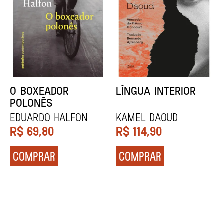
DENTES BRANCOS
UCRÂNIA
Zadie Smith
Andrei Kurkov
R$
129,90
R$
139,90
COMPRAR
COMPRAR