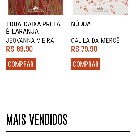
NARRAR HISTÓRIAS
SOCIOBIOGRAFIA
John Berger
Didier Eribon
R$
84,90
R$
129,90
COMPRAR
COMPRAR
MAIS VENDIDOS