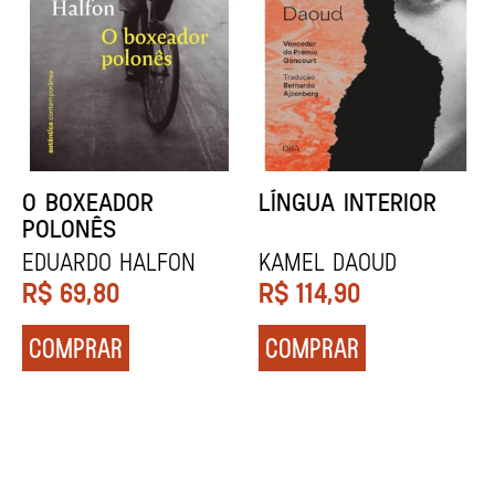
DENTES BRANCOS
UCRÂNIA
Zadie Smith
Andrei Kurkov
R$
129,90
R$
139,90
COMPRAR
COMPRAR