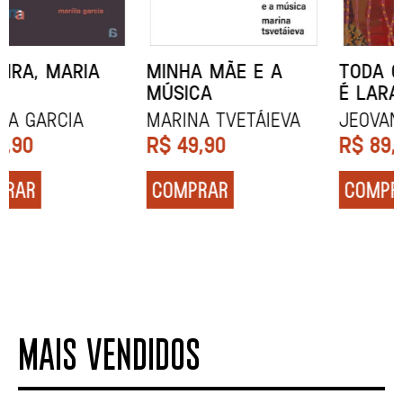
MINHA MÃE E A
TODA CAIXA-PRETA
MÚSICA
É LARANJA
Marina Tvetáieva
Jeovanna Vieira
R$
49,90
R$
89,90
COMPRAR
COMPRAR
MAIS VENDIDOS