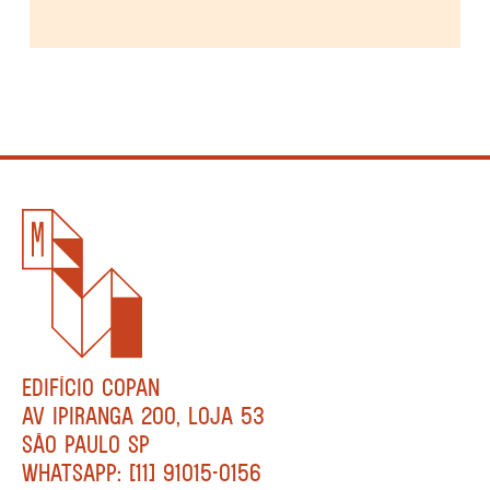
EDIFÍCIO COPAN
AV IPIRANGA 200, LOJA 53
SÃO PAULO SP
WHATSAPP: [11] 91015-0156