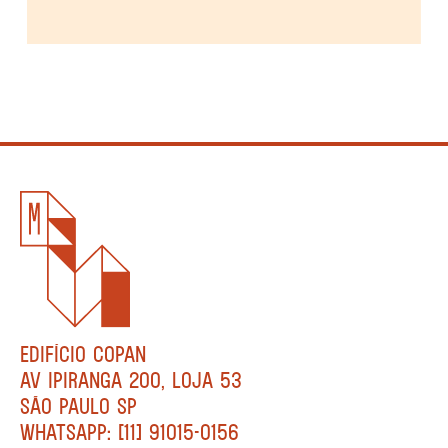
EDIFÍCIO COPAN
AV IPIRANGA 200, LOJA 53
SÃO PAULO SP
WHATSAPP: [11] 91015-0156