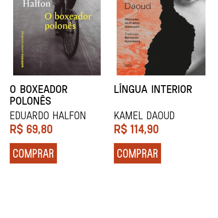
DENTES BRANCOS
UCRÂNIA
Zadie Smith
Andrei Kurkov
R$
129,90
R$
139,90
COMPRAR
COMPRAR