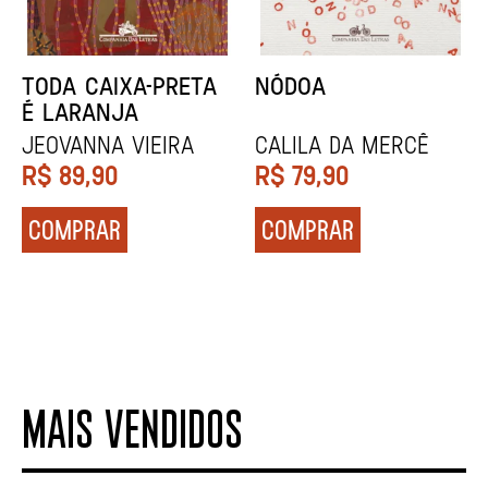
NARRAR HISTÓRIAS
SOCIOBIOGRAFIA
John Berger
Didier Eribon
R$
84,90
R$
129,90
COMPRAR
COMPRAR
MAIS VENDIDOS