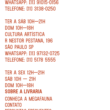
WHATSAPP: [11] 91015-0156
TELEFONE: [11] 3138-0250
TER A SÁB 10H—21H
DOM 10H—18H
CULTURA ARTÍSTICA
R NESTOR PESTANA, 196
SÃO PAULO SP
WHATSAPP: [11] 97132-0725
TELEFONE: [11] 5178 5555
TER A SEX 12H—21H
SÁB 10H — 21H
DOM 10H—18H
SOBRE A LIVRARIA
CONHEÇA A MEGAFAUNA
CONTATO