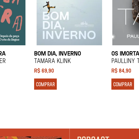
RA
BOM DIA, INVERNO
OS IMORTA
ier
Tamara Klink
Paulliny 
R$
69,90
R$
84,90
COMPRAR
COMPRAR