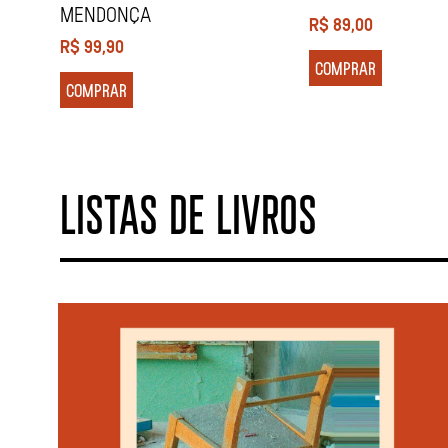
MENDONÇA
R$
89,00
R$
99,90
COMPRAR
COMPRAR
LISTAS DE LIVROS