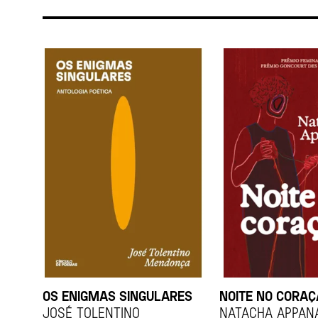
OS ENIGMAS SINGULARES
NOITE NO CORA
JOSÉ TOLENTINO
Natacha Appan