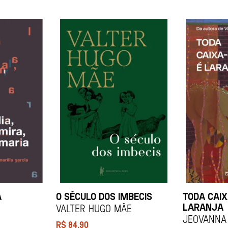
A
O SÉCULO DOS IMBECIS
TODA CAIX
LARANJA
Valter Hugo Mãe
Jeovanna 
R$
84,90