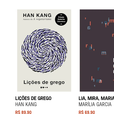
LIÇÕES DE GREGO
LIA, MIRA, MARI
HAN KANG
Marília Garcia
R$
89,90
R$
69,90