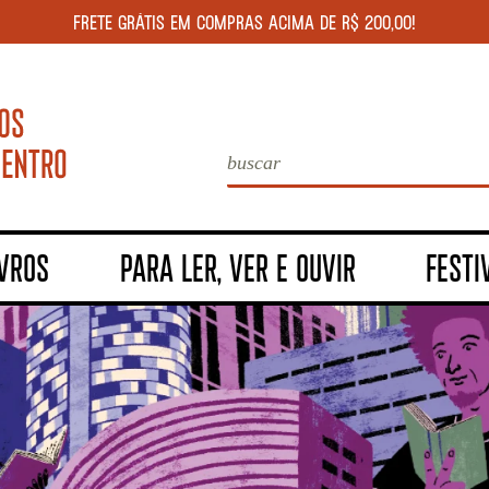
FRETE GRÁTIS EM COMPRAS ACIMA DE R$ 200,00!
IVROS
PARA LER, VER E OUVIR
FESTI