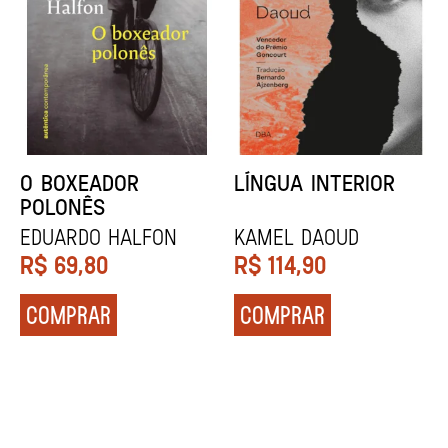
DENTES BRANCOS
UCRÂNIA
Zadie Smith
Andrei Kurkov
R$
129,90
R$
139,90
COMPRAR
COMPRAR