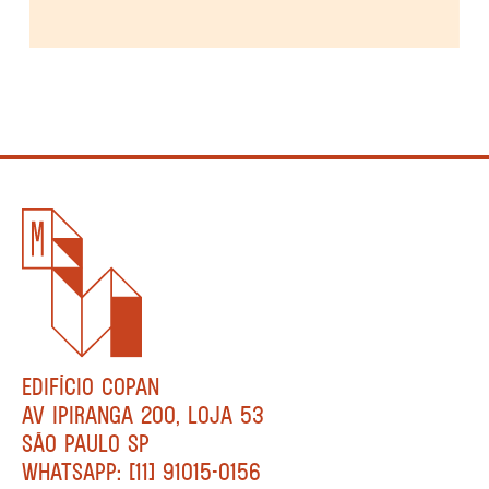
EDIFÍCIO COPAN
AV IPIRANGA 200, LOJA 53
SÃO PAULO SP
WHATSAPP: [11] 91015-0156