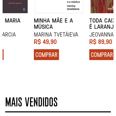
MINHA MÃE E A
TODA CAIXA-PRETA
MÚSICA
É LARANJA
Marina Tvetáieva
Jeovanna Vieira
R$
49,90
R$
89,90
COMPRAR
COMPRAR
MAIS VENDIDOS