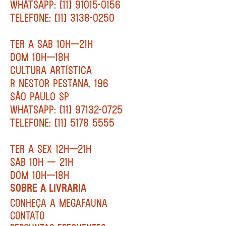
WHATSAPP: [11] 91015-0156
TELEFONE: [11] 3138-0250
TER A SÁB 10H—21H
DOM 10H—18H
CULTURA ARTÍSTICA
R NESTOR PESTANA, 196
SÃO PAULO SP
WHATSAPP: [11] 97132-0725
TELEFONE: [11] 5178 5555
TER A SEX 12H—21H
SÁB 10H — 21H
DOM 10H—18H
SOBRE A LIVRARIA
CONHEÇA A MEGAFAUNA
CONTATO