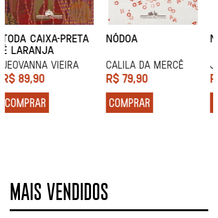
NARRAR HISTÓRIAS
SOCIOBIOGRAFIA
John Berger
Didier Eribon
R$
84,90
R$
129,90
COMPRAR
COMPRAR
MAIS VENDIDOS