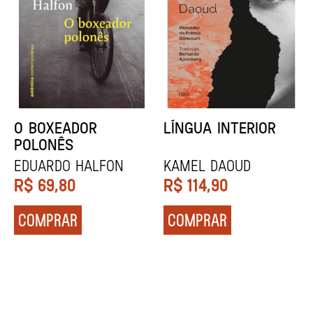
DENTES BRANCOS
UCRÂNIA
Zadie Smith
Andrei Kurkov
R$
129,90
R$
139,90
COMPRAR
COMPRAR