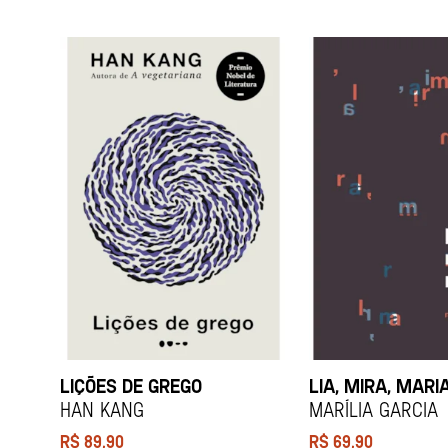
LIÇÕES DE GREGO
LIA, MIRA, MARI
HAN KANG
Marília Garcia
R$
89,90
R$
69,90