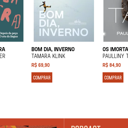
RA
BOM DIA, INVERNO
OS IMORTA
ier
Tamara Klink
Paulliny 
R$
69,90
R$
84,90
COMPRAR
COMPRAR