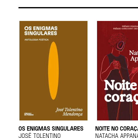
OS ENIGMAS SINGULARES
NOITE NO CORA
JOSÉ TOLENTINO
Natacha Appan