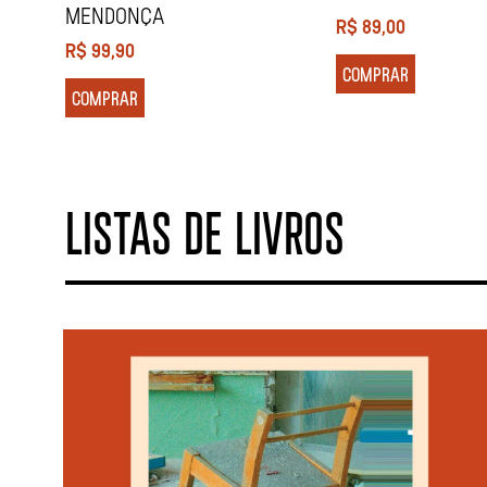
MENDONÇA
R$
89,00
R$
99,90
COMPRAR
COMPRAR
LISTAS DE LIVROS