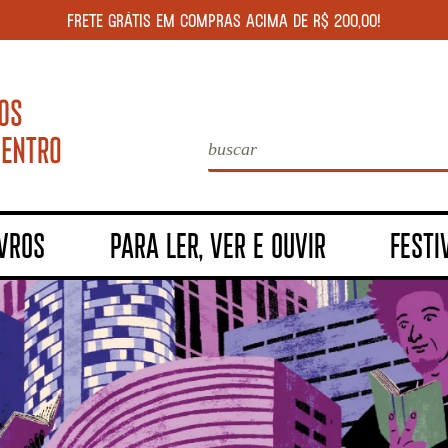
FRETE GRÁTIS EM COMPRAS ACIMA DE R$ 200,00!
IVROS
PARA LER, VER E OUVIR
FESTI