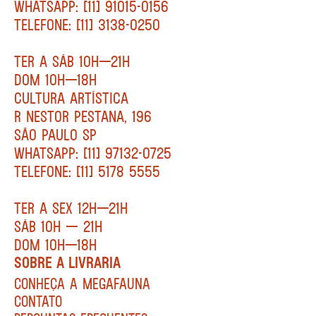
WHATSAPP: [11] 91015-0156
TELEFONE: [11] 3138-0250
TER A SÁB 10H—21H
DOM 10H—18H
CULTURA ARTÍSTICA
R NESTOR PESTANA, 196
SÃO PAULO SP
WHATSAPP: [11] 97132-0725
TELEFONE: [11] 5178 5555
TER A SEX 12H—21H
SÁB 10H — 21H
DOM 10H—18H
SOBRE A LIVRARIA
CONHEÇA A MEGAFAUNA
CONTATO