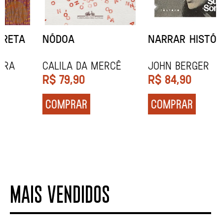
NARRAR HISTÓRIAS
SOCIOBIOGRAFIA
John Berger
Didier Eribon
R$
84,90
R$
129,90
COMPRAR
COMPRAR
MAIS VENDIDOS