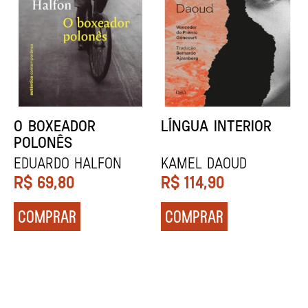
DENTES BRANCOS
UCRÂNIA
Zadie Smith
Andrei Kurkov
R$
129,90
R$
139,90
COMPRAR
COMPRAR