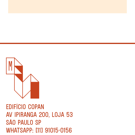
EDIFÍCIO COPAN
AV IPIRANGA 200, LOJA 53
SÃO PAULO SP
WHATSAPP: [11] 91015-0156