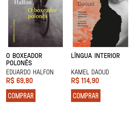
DENTES BRANCOS
UCRÂNIA
Zadie Smith
Andrei Kurkov
R$
129,90
R$
139,90
COMPRAR
COMPRAR