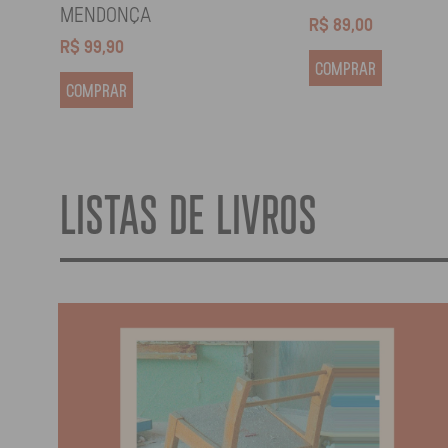
MENDONÇA
R$
89,00
R$
99,90
COMPRAR
COMPRAR
LISTAS DE LIVROS