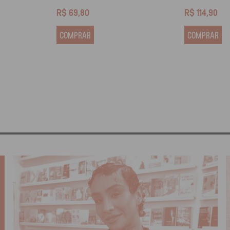
R$
69,80
R$
114,90
COMPRAR
COMPRAR