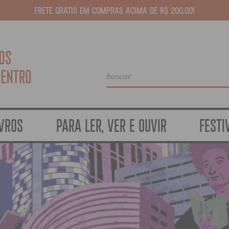
FRETE GRÁTIS EM COMPRAS ACIMA DE R$ 200,00!
IVROS
PARA LER, VER E OUVIR
FESTI