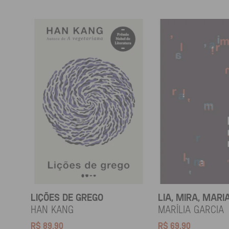
LIÇÕES DE GREGO
LIA, MIRA, MARI
HAN KANG
Marília Garcia
R$
89,90
R$
69,90