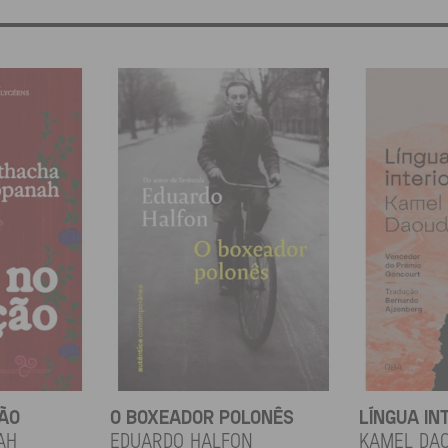
ÇÃO
O BOXEADOR POLONÊS
LÍNGUA IN
ah
EDUARDO HALFON
KAMEL DA