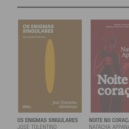
OS ENIGMAS SINGULARES
NOITE NO CORA
JOSÉ TOLENTINO
Natacha Appan