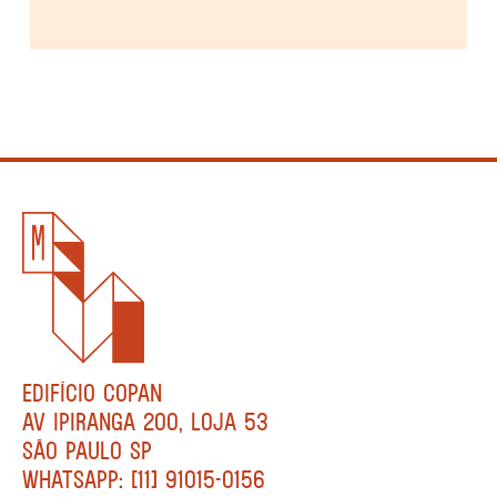
EDIFÍCIO COPAN
AV IPIRANGA 200, LOJA 53
SÃO PAULO SP
WHATSAPP: [11] 91015-0156