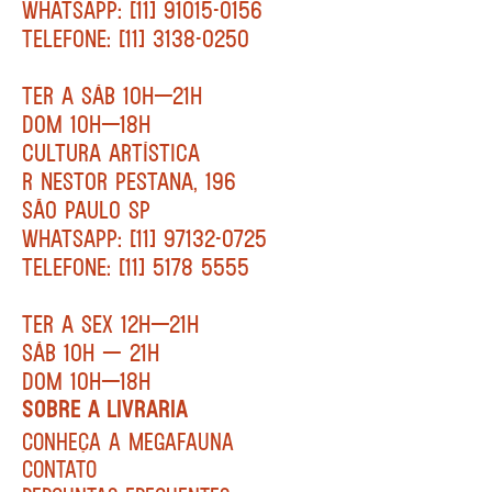
WHATSAPP: [11] 91015-0156
TELEFONE: [11] 3138-0250
TER A SÁB 10H—21H
DOM 10H—18H
CULTURA ARTÍSTICA
R NESTOR PESTANA, 196
SÃO PAULO SP
WHATSAPP: [11] 97132-0725
TELEFONE: [11] 5178 5555
TER A SEX 12H—21H
SÁB 10H — 21H
DOM 10H—18H
SOBRE A LIVRARIA
CONHEÇA A MEGAFAUNA
CONTATO