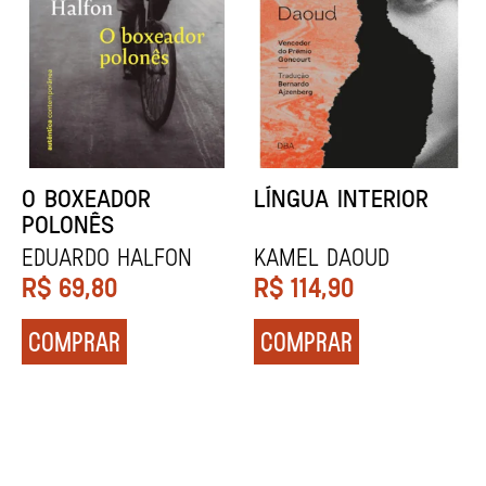
DENTES BRANCOS
UCRÂNIA
Zadie Smith
Andrei Kurkov
R$
129,90
R$
139,90
COMPRAR
COMPRAR