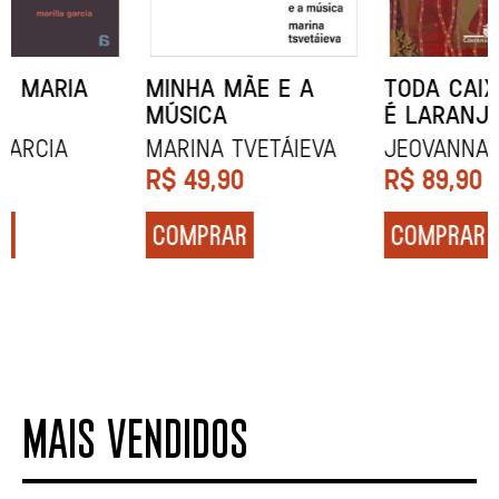
MINHA MÃE E A
TODA CAIXA-PRETA
MÚSICA
É LARANJA
Marina Tvetáieva
Jeovanna Vieira
R$
49,90
R$
89,90
COMPRAR
COMPRAR
MAIS VENDIDOS