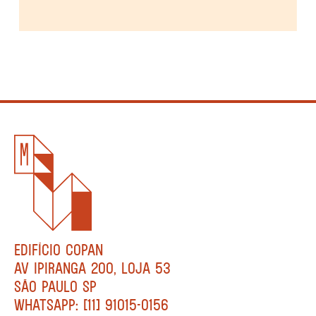
EDIFÍCIO COPAN
AV IPIRANGA 200, LOJA 53
SÃO PAULO SP
WHATSAPP: [11] 91015-0156