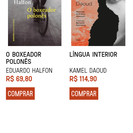
DENTES BRANCOS
UCRÂNIA
Zadie Smith
Andrei Kurkov
R$
129,90
R$
139,90
COMPRAR
COMPRAR