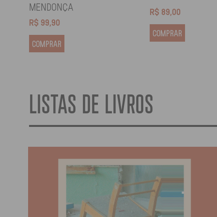
MENDONÇA
R$
89,00
R$
99,90
COMPRAR
COMPRAR
LISTAS DE LIVROS