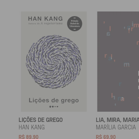
LIÇÕES DE GREGO
LIA, MIRA, MARI
HAN KANG
Marília Garcia
R$
89,90
R$
69,90