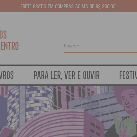
FRETE GRÁTIS EM COMPRAS ACIMA DE R$ 200,00!
IVROS
PARA LER, VER E OUVIR
FESTI