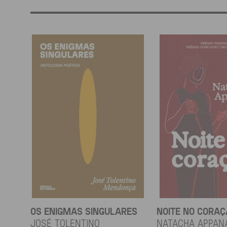
OS ENIGMAS SINGULARES
NOITE NO CORA
JOSÉ TOLENTINO
Natacha Appan