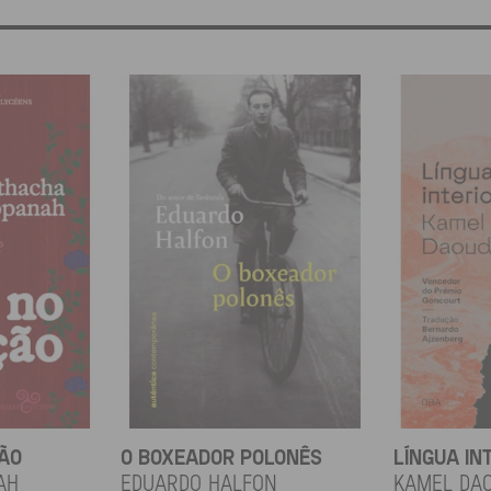
ÇÃO
O BOXEADOR POLONÊS
LÍNGUA IN
ah
EDUARDO HALFON
KAMEL DA