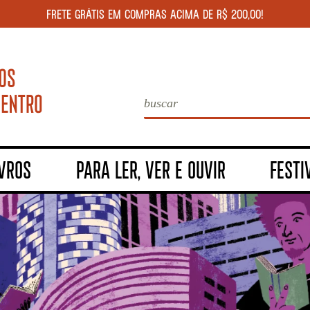
FRETE GRÁTIS EM COMPRAS ACIMA DE R$ 200,00!
IVROS
PARA LER, VER E OUVIR
FESTI