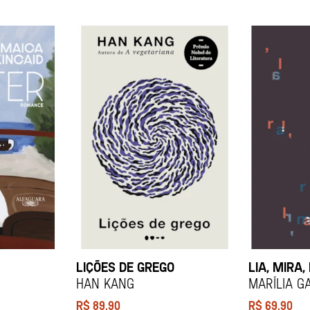
LIÇÕES DE GREGO
LIA, MIRA,
d
HAN KANG
Marília G
R$
89,90
R$
69,90