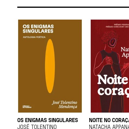
OS ENIGMAS SINGULARES
NOITE NO CORA
JOSÉ TOLENTINO
Natacha Appan