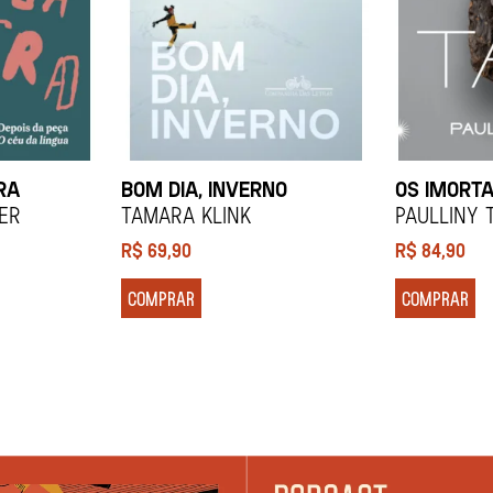
RA
BOM DIA, INVERNO
OS IMORTA
ier
Tamara Klink
Paulliny 
R$
69,90
R$
84,90
COMPRAR
COMPRAR