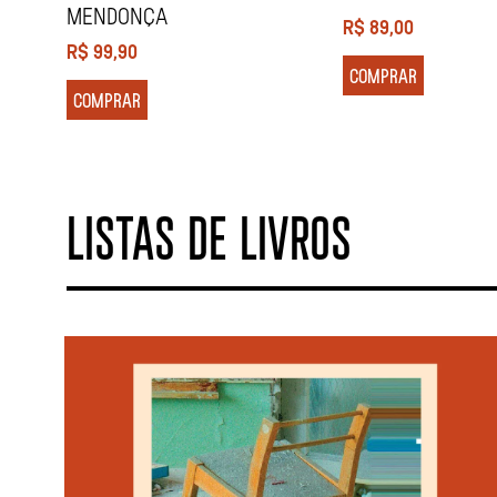
MENDONÇA
R$
89,00
R$
99,90
COMPRAR
COMPRAR
LISTAS DE LIVROS