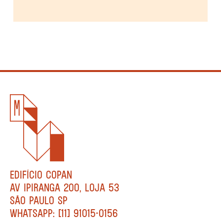
EDIFÍCIO COPAN
AV IPIRANGA 200, LOJA 53
SÃO PAULO SP
WHATSAPP: [11] 91015-0156