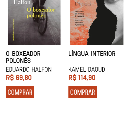
DENTES BRANCOS
UCRÂNIA
Zadie Smith
Andrei Kurkov
R$
129,90
R$
139,90
COMPRAR
COMPRAR