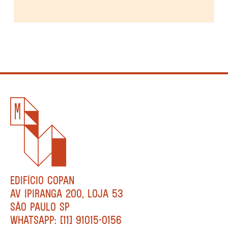
EDIFÍCIO COPAN
AV IPIRANGA 200, LOJA 53
SÃO PAULO SP
WHATSAPP: [11] 91015-0156