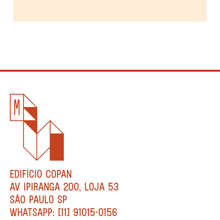
EDIFÍCIO COPAN
AV IPIRANGA 200, LOJA 53
SÃO PAULO SP
WHATSAPP: [11] 91015-0156