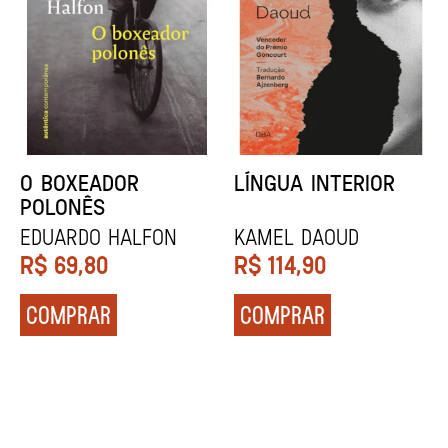
DENTES BRANCOS
UCRÂNIA
Zadie Smith
Andrei Kurkov
R$
129,90
R$
139,90
COMPRAR
COMPRAR