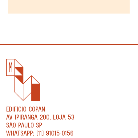
EDIFÍCIO COPAN
AV IPIRANGA 200, LOJA 53
SÃO PAULO SP
WHATSAPP: [11] 91015-0156