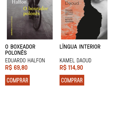
DENTES BRANCOS
UCRÂNIA
Zadie Smith
Andrei Kurkov
R$
129,90
R$
139,90
COMPRAR
COMPRAR