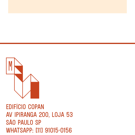
EDIFÍCIO COPAN
AV IPIRANGA 200, LOJA 53
SÃO PAULO SP
WHATSAPP: [11] 91015-0156