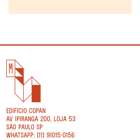
EDIFÍCIO COPAN
AV IPIRANGA 200, LOJA 53
SÃO PAULO SP
WHATSAPP: [11] 91015-0156