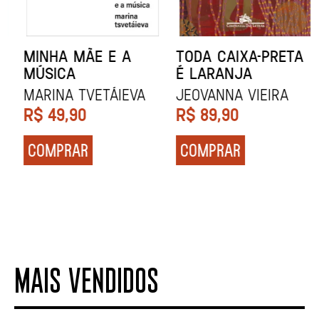
MINHA MÃE E A
TODA CAIXA-PRETA
MÚSICA
É LARANJA
Marina Tvetáieva
Jeovanna Vieira
R$
49,90
R$
89,90
COMPRAR
COMPRAR
MAIS VENDIDOS