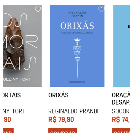
ORIXÁS
ORAÇÃO PARA
DESAPARECER
REGINALDO PRANDI
Socorro Acioli
R$
79,90
R$
74,90