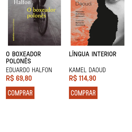
DENTES BRANCOS
UCRÂNIA
Zadie Smith
Andrei Kurkov
R$
129,90
R$
139,90
COMPRAR
COMPRAR