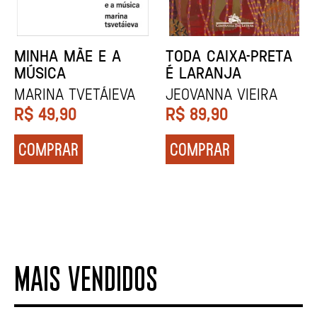
MINHA MÃE E A
TODA CAIXA-PRETA
MÚSICA
É LARANJA
Marina Tvetáieva
Jeovanna Vieira
R$
49,90
R$
89,90
COMPRAR
COMPRAR
MAIS VENDIDOS