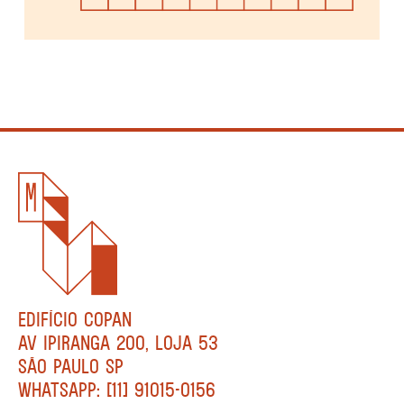
EDIFÍCIO COPAN
AV IPIRANGA 200, LOJA 53
SÃO PAULO SP
WHATSAPP: [11] 91015-0156