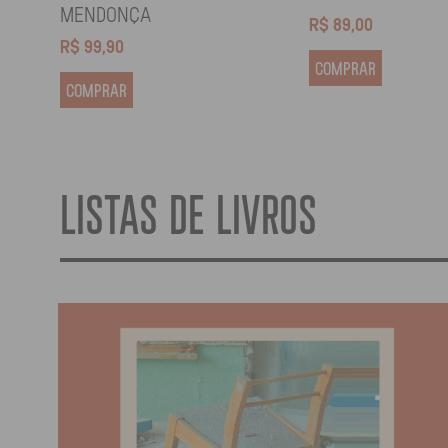
MENDONÇA
R$
89,00
R$
99,90
COMPRAR
COMPRAR
LISTAS DE LIVROS