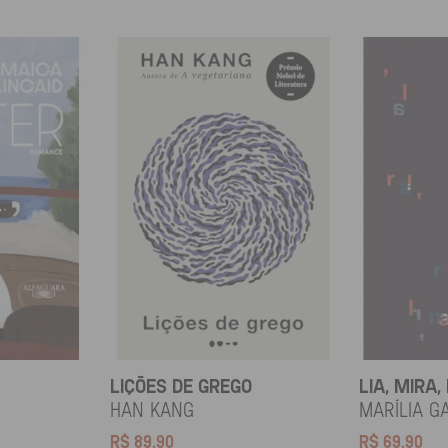
LIÇÕES DE GREGO
LIA, MIRA,
d
HAN KANG
Marília G
R$
89,90
R$
69,90