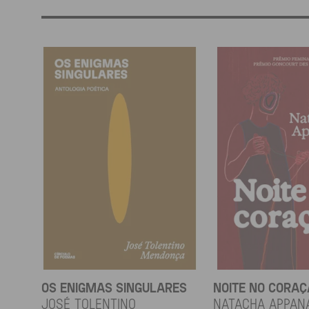
OS ENIGMAS SINGULARES
NOITE NO CORA
JOSÉ TOLENTINO
Natacha Appan