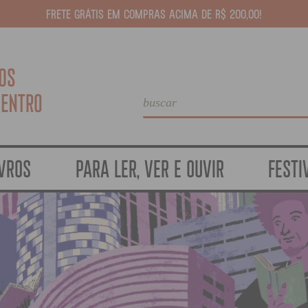
FRETE GRÁTIS EM COMPRAS ACIMA DE R$ 200,00!
IVROS
PARA LER, VER E OUVIR
FESTI