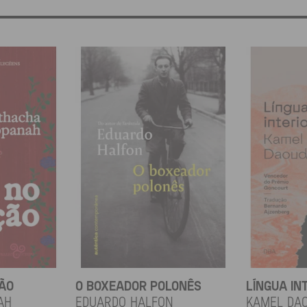
ÇÃO
O BOXEADOR POLONÊS
LÍNGUA IN
ah
EDUARDO HALFON
KAMEL DA