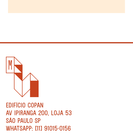
EDIFÍCIO COPAN
AV IPIRANGA 200, LOJA 53
SÃO PAULO SP
WHATSAPP: [11] 91015-0156