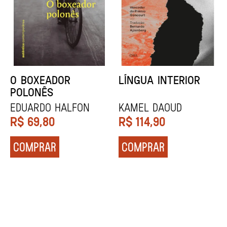
DENTES BRANCOS
UCRÂNIA
Zadie Smith
Andrei Kurkov
R$
129,90
R$
139,90
COMPRAR
COMPRAR