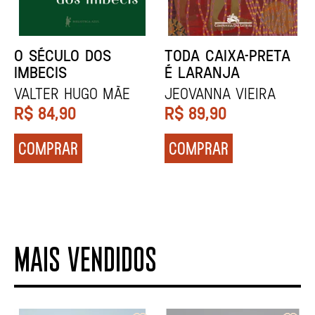
NÓDOA
NARRAR HISTÓRIAS
Calila da Mercê
John Berger
R$
79,90
R$
84,90
COMPRAR
COMPRAR
MAIS VENDIDOS