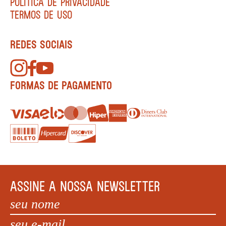
POLÍTICA DE PRIVACIDADE
TERMOS DE USO
REDES SOCIAIS
FORMAS DE PAGAMENTO
ASSINE A NOSSA NEWSLETTER